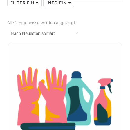
FILTER EIN
INFO EIN
Alle 2 Ergebnisse werden angezeigt