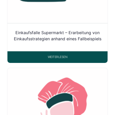
Einkaufsfalle Supermarkt – Erarbeitung von
Einkaufsstrategien anhand eines Fallbeispiels
WEITERLESEN