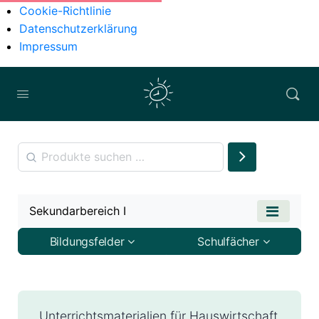
Cookie-Richtlinie
Datenschutzerklärung
Impressum
Sekundarbereich I
Bildungsfelder
Schulfächer
Unterrichtsmaterialien für Hauswirtschaft