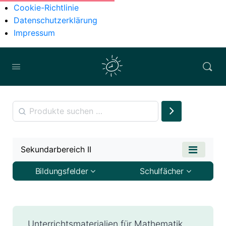
Cookie-Richtlinie
Datenschutzerklärung
Impressum
Sekundarbereich II
Bildungsfelder
Schulfächer
Unterrichtsmaterialien für Mathematik