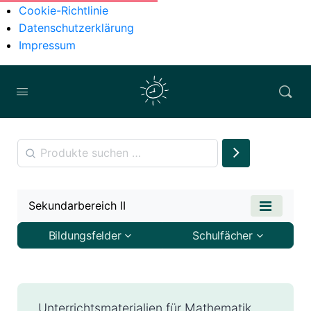
Cookie-Richtlinie
Datenschutzerklärung
Impressum
Sekundarbereich II
Bildungsfelder
Schulfächer
Unterrichtsmaterialien für Mathematik