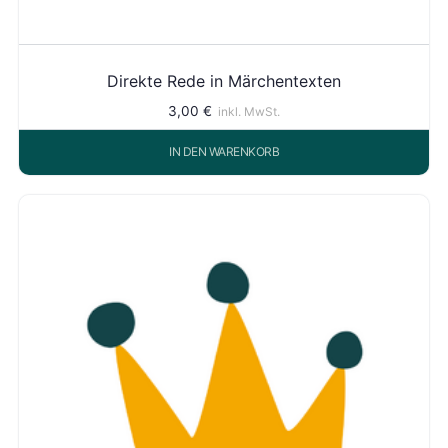
Direkte Rede in Märchentexten
3,00
€
inkl. MwSt.
IN DEN WARENKORB