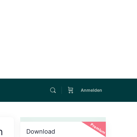
Anmelden
Premium
n
Download