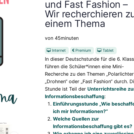
und Fast Fashion –
Wir recherchieren z
einem Thema
von 45minuten
Internet
Premium
Tablet
In dieser Deutschstunde für die 6. Klas
führen die Schüler*innen eine Mini-
Recherche zu den Themen „Polarlichter“
„Drohnen“ oder „Fast Fashion“ durch. D
Stunde ist Teil der
Unterrichtsreihe zu
Informationsbeschaffung
:
Einführungsstunde „Wie beschaff
ich mir Informationen?“
Welche Quellen zur
Informationsbeschaffung gibt es?
Wie erkenne ich eine zuverlässige