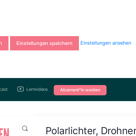
Einstellungen ansehen
n
Einstellungen speichern
cast
Lernvideos
Abonnent*in werden
Polarlichter, Drohne