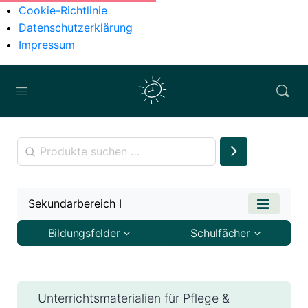
Cookie-Richtlinie
Datenschutzerklärung
Impressum
Sekundarbereich I
Bildungsfelder
Schulfächer
Unterrichtsmaterialien für Pflege &