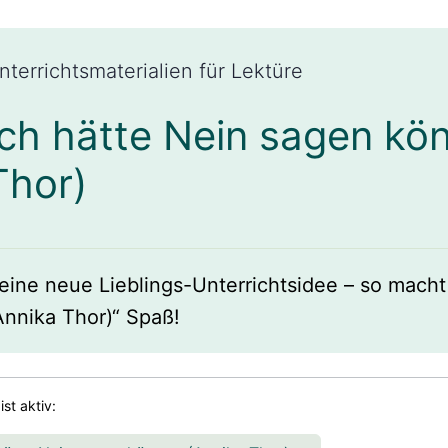
nterrichtsmaterialien für Lektüre
Ich hätte Nein sagen kö
Thor)
eine neue Lieblings-Unterrichtsidee – so macht
Annika Thor)“ Spaß!
 ist aktiv: