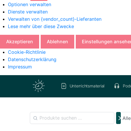
Optionen verwalten
Dienste verwalten
Verwalten von {vendor_count}-Lieferanten
Lese mehr über diese Zwecke
Akzeptieren
Ablehnen
Einstellungen ansehe
Cookie-Richtlinie
Datenschutzerklärung
Impressum
Unterrichtsmaterial
Pod
All