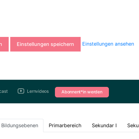
Einstellungen ansehen
n
Einstellungen speichern
cast
Lernvideos
Abonnent*in werden
e Bildungsebenen
Primarbereich
Sekundar I
Seku