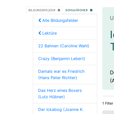
BILDUNGSFELDER
SCHULFÄCHER
U
Alle Bildungsfelder
Lektüre
22 Bahnen (Caroline Wahl)
Crazy (Benjamin Lebert)
Damals war es Friedrich
D
(Hans Peter Richter)
(
Das Herz eines Boxers
(Lutz Hübner)
1 Filter
Der Ickabog (Joanne K.