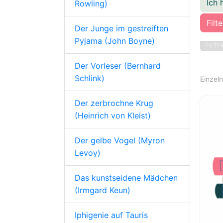
Ich 
Rowling)
Filt
Der Junge im gestreiften
Pyjama (John Boyne)
FILTE
Der Vorleser (Bernhard
Schlink)
Einzel
Der zerbrochne Krug
(Heinrich von Kleist)
Der gelbe Vogel (Myron
Levoy)
Das kunstseidene Mädchen
(Irmgard Keun)
Iphigenie auf Tauris