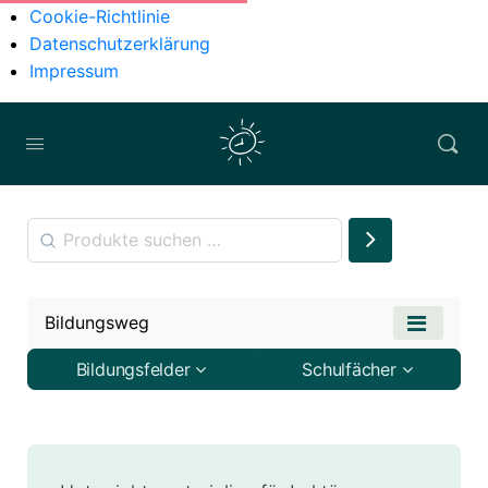
Cookie-Richtlinie
Datenschutzerklärung
Impressum
Bildungsweg
Bildungsfelder
Schulfächer