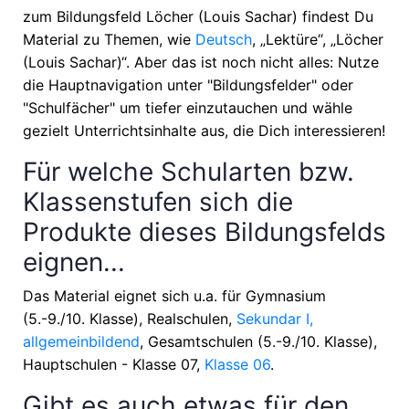
zum Bildungsfeld Löcher (Louis Sachar) findest Du
Material zu Themen, wie
Deutsch
, „Lektüre“, „Löcher
(Louis Sachar)“
. Aber das ist noch nicht alles: Nutze
die Hauptnavigation unter "Bildungsfelder" oder
"Schulfächer" um tiefer einzutauchen und wähle
gezielt Unterrichtsinhalte aus, die Dich interessieren!
Für welche Schularten bzw.
Klassenstufen sich die
Produkte dieses Bildungsfelds
eignen...
Das Material eignet sich u.a. für
Gymnasium
(5.-9./10. Klasse), Realschulen,
Sekundar I,
allgemeinbildend
, Gesamtschulen (5.-9./10. Klasse),
Hauptschulen - Klasse 07,
Klasse 06
.
Gibt es auch etwas für den