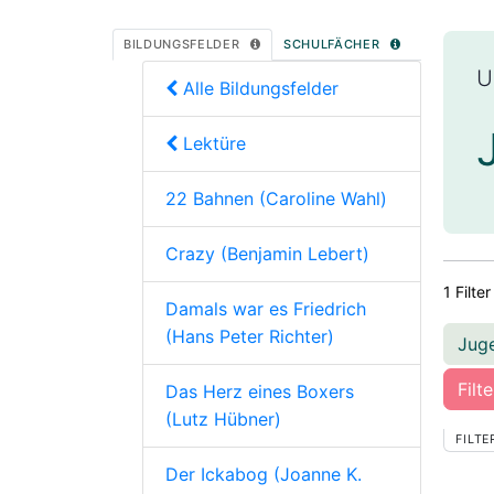
BILDUNGSFELDER
SCHULFÄCHER
U
Alle Bildungsfelder
Lektüre
22 Bahnen (Caroline Wahl)
Crazy (Benjamin Lebert)
1 Filter
Damals war es Friedrich
(Hans Peter Richter)
Jug
Filt
Das Herz eines Boxers
(Lutz Hübner)
FILTE
Der Ickabog (Joanne K.