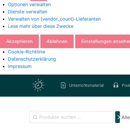
Optionen verwalten
Dienste verwalten
Verwalten von {vendor_count}-Lieferanten
Lese mehr über diese Zwecke
Akzeptieren
Ablehnen
Einstellungen ansehe
Cookie-Richtlinie
Datenschutzerklärung
Impressum
Unterrichtsmaterial
Pod
All