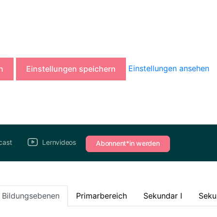
Einstellungen ansehen
n
Einstellungen speichern
cast
Lernvideos
Abonnent*in werden
e Bildungsebenen
Primarbereich
Sekundar I
Seku