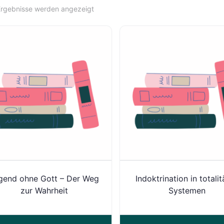
 Ergebnisse werden angezeigt
gend ohne Gott – Der Weg
Indoktrination in totali
zur Wahrheit
Systemen