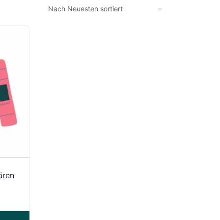
tären