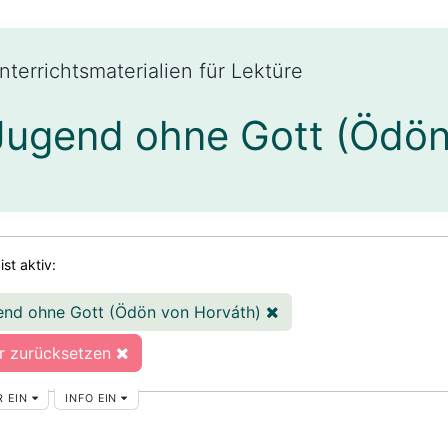
nterrichtsmaterialien für Lektüre
Jugend ohne Gott (Ödön
 ist aktiv:
end ohne Gott (Ödön von Horváth)
er zurücksetzen
R EIN
INFO EIN