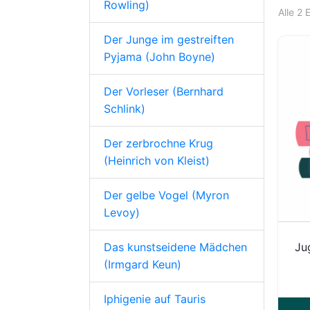
Rowling)
Alle 2
Der Junge im gestreiften
Pyjama (John Boyne)
Der Vorleser (Bernhard
Schlink)
Der zerbrochne Krug
(Heinrich von Kleist)
Der gelbe Vogel (Myron
Levoy)
Das kunstseidene Mädchen
Ju
(Irmgard Keun)
Iphigenie auf Tauris