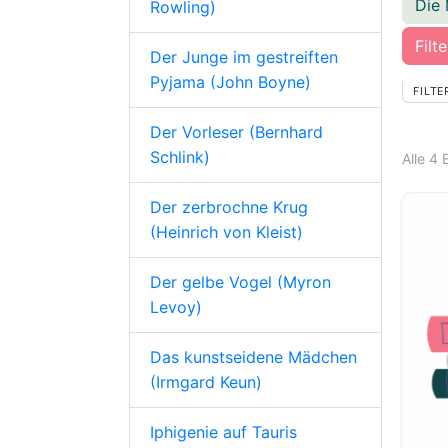
Die 
Rowling)
Filt
Der Junge im gestreiften
Pyjama (John Boyne)
FILTE
Der Vorleser (Bernhard
Schlink)
Alle 4
Der zerbrochne Krug
(Heinrich von Kleist)
Der gelbe Vogel (Myron
Levoy)
Das kunstseidene Mädchen
(Irmgard Keun)
Iphigenie auf Tauris