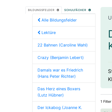
BILDUNGSFELDER
SCHULFÄCHER
U
Alle Bildungsfelder
Lektüre
22 Bahnen (Caroline Wahl)
Crazy (Benjamin Lebert)
Damals war es Friedrich
S
(Hans Peter Richter)
K
Das Herz eines Boxers
(Lutz Hübner)
1 Filter
Der Ickabog (Joanne K.