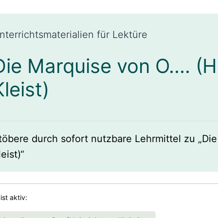
nterrichtsmaterialien für Lektüre
Die Marquise von O.... (H
Kleist)
töbere durch sofort nutzbare Lehrmittel zu „Die
leist)“
 ist aktiv: