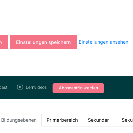
Einstellungen ansehen
n
Einstellungen speichern
cast
Lernvideos
Abonnent*in werden
e Bildungsebenen
Primarbereich
Sekundar I
Seku