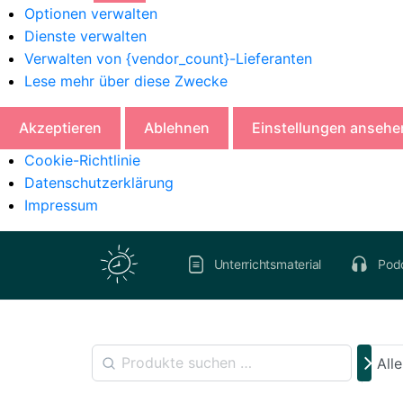
Optionen verwalten
Dienste verwalten
Verwalten von {vendor_count}-Lieferanten
Lese mehr über diese Zwecke
Akzeptieren
Ablehnen
Einstellungen ansehe
Cookie-Richtlinie
Datenschutzerklärung
Impressum
Unterrichtsmaterial
Pod
All