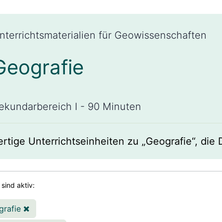
nterrichtsmaterialien für Geowissenschaften
Geografie
ekundarbereich I - 90 Minuten
ertige Unterrichtseinheiten zu „Geografie“, die
r sind aktiv:
grafie