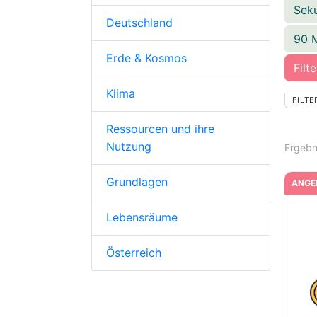
Sek
Deutschland
90 
Erde & Kosmos
Filt
Klima
FILTE
Ressourcen und ihre
Nutzung
Ergebn
Grundlagen
ANGE
Lebensräume
Österreich