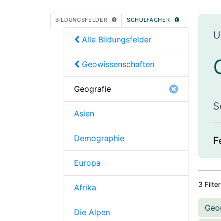
BILDUNGSFELDER
SCHULFÄCHER
U
Alle Bildungsfelder
Geowissenschaften
Geografie
S
Asien
Demographie
F
Europa
3 Filte
Afrika
Geo
Die Alpen