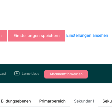
Einstellungen ansehen
n
Einstellungen speichern
cast
Lernvideos
Abonnent*in werden
e Bildungsebenen
Primarbereich
Sekundar I
Seku