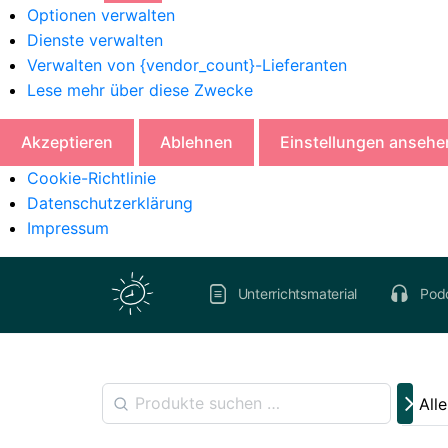
Optionen verwalten
Dienste verwalten
Verwalten von {vendor_count}-Lieferanten
Lese mehr über diese Zwecke
Akzeptieren
Ablehnen
Einstellungen ansehe
Cookie-Richtlinie
Datenschutzerklärung
Impressum
Unterrichtsmaterial
Pod
All