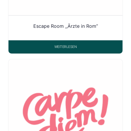
Escape Room ,,Ärzte in Rom”
WEITERLESEN