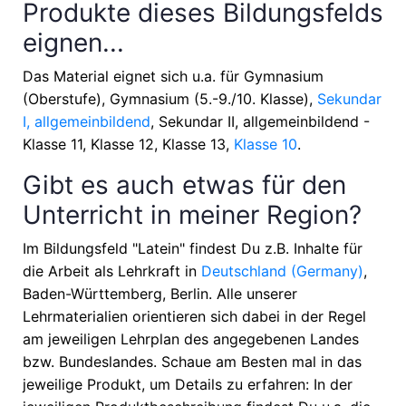
Produkte dieses Bildungsfelds
eignen...
Das Material eignet sich u.a. für
Gymnasium
(Oberstufe), Gymnasium (5.-9./10. Klasse),
Sekundar
I, allgemeinbildend
, Sekundar II, allgemeinbildend -
Klasse 11, Klasse 12, Klasse 13,
Klasse 10
.
Gibt es auch etwas für den
Unterricht in meiner Region?
Im Bildungsfeld "Latein" findest Du z.B. Inhalte für
die Arbeit als Lehrkraft in
Deutschland (Germany)
,
Baden-Württemberg, Berlin
. Alle unserer
Lehrmaterialien orientieren sich dabei in der Regel
am jeweiligen Lehrplan des angegebenen Landes
bzw. Bundeslandes. Schaue am Besten mal in das
jeweilige Produkt, um Details zu erfahren: In der