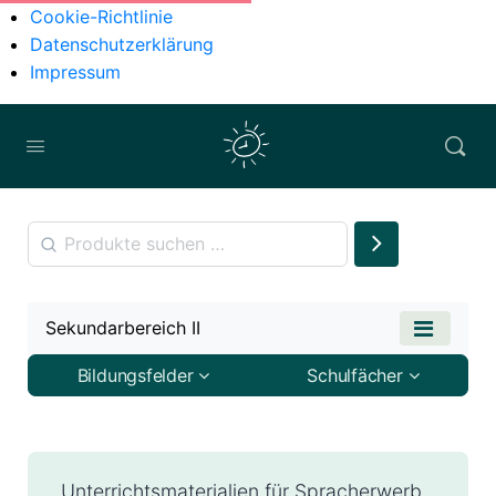
Cookie-Richtlinie
Datenschutzerklärung
Impressum
Sekundarbereich II
Bildungsfelder
Schulfächer
Unterrichtsmaterialien für Spracherwerb