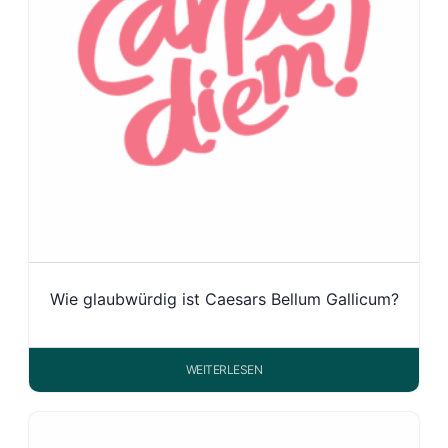
Wie glaubwürdig ist Caesars Bellum Gallicum?
WEITERLESEN