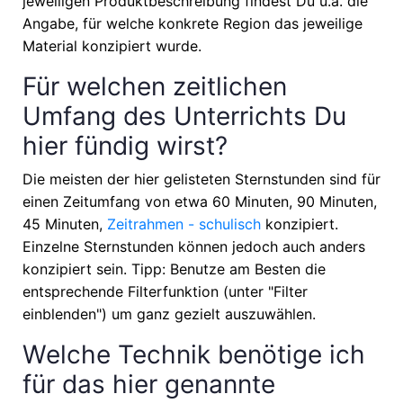
jeweiligen Produktbeschreibung findest Du u.a. die
Angabe, für welche konkrete Region das jeweilige
Material konzipiert wurde.
Für welchen zeitlichen
Umfang des Unterrichts Du
hier fündig wirst?
Die meisten der hier gelisteten Sternstunden sind für
einen Zeitumfang von etwa
60 Minuten, 90 Minuten,
45 Minuten,
Zeitrahmen - schulisch
konzipiert.
Einzelne Sternstunden können jedoch auch anders
konzipiert sein. Tipp: Benutze am Besten die
entsprechende Filterfunktion (unter "Filter
einblenden") um ganz gezielt auszuwählen.
Welche Technik benötige ich
für das hier genannte