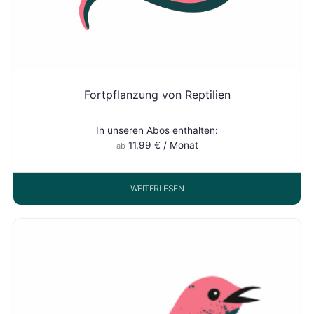
Fortpflanzung von Reptilien
In unseren Abos enthalten:
11,99
€
/ Monat
ab
WEITERLESEN