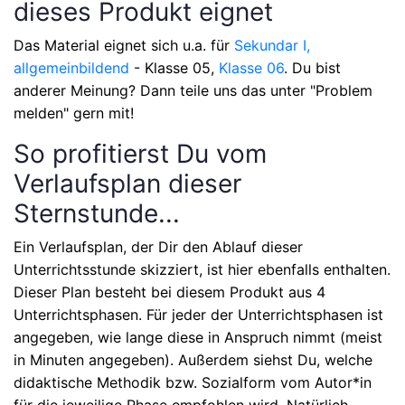
dieses Produkt eignet
Das Material eignet sich u.a. für
Sekundar I,
allgemeinbildend
- Klasse 05,
Klasse 06
. Du bist
anderer Meinung? Dann teile uns das unter "Problem
melden" gern mit!
So profitierst Du vom
Verlaufsplan dieser
Sternstunde...
Ein Verlaufsplan, der Dir den Ablauf dieser
Unterrichtsstunde skizziert, ist hier ebenfalls enthalten.
Dieser Plan besteht bei diesem Produkt aus
4
Unterrichtsphasen
. Für jeder der Unterrichtsphasen ist
angegeben, wie lange diese in Anspruch nimmt (meist
in Minuten angegeben). Außerdem siehst Du, welche
didaktische Methodik bzw. Sozialform vom Autor*in
für die jeweilige Phase empfohlen wird. Natürlich