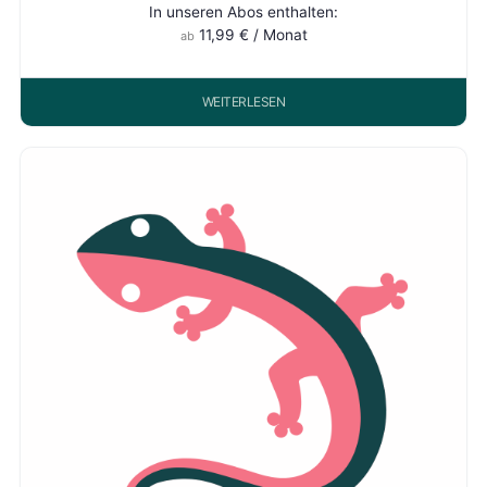
In unseren Abos enthalten:
11,99
€
/ Monat
ab
WEITERLESEN