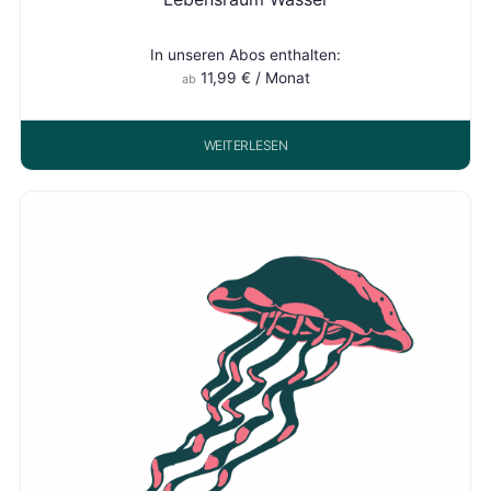
In unseren Abos enthalten:
11,99
€
/ Monat
ab
WEITERLESEN