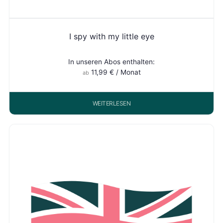
I spy with my little eye
In unseren Abos enthalten:
11,99
€
/ Monat
ab
WEITERLESEN