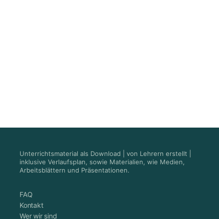
Unterrichtsmaterial als Download | von Lehrern erstellt |
inklusive Verlaufsplan, sowie Materialien, wie Medien,
Arbeitsblättern und Präsentationen.
FAQ
Kontakt
Wer wir sind