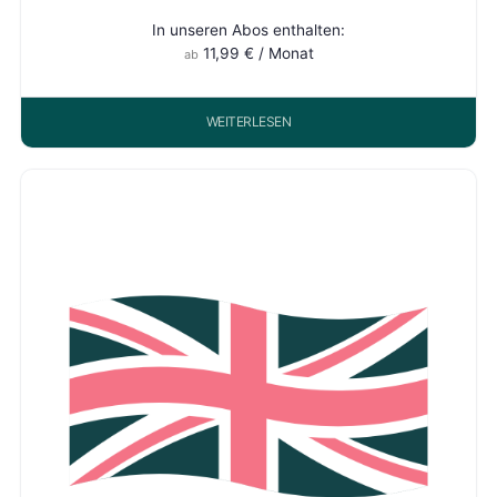
In unseren Abos enthalten:
11,99
€
/ Monat
ab
WEITERLESEN