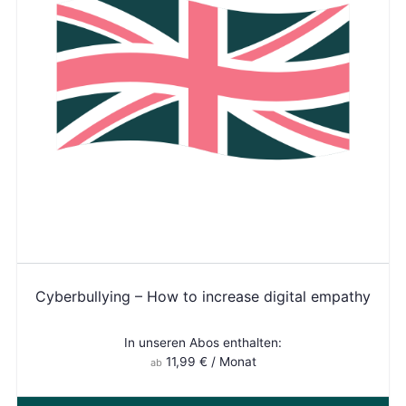
Cyberbullying – How to increase digital empathy
In unseren Abos enthalten:
11,99
€
/ Monat
ab