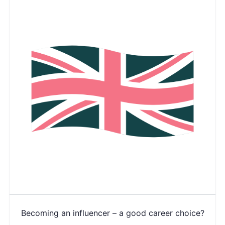
Becoming an influencer – a good career choice?