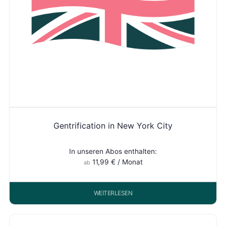
Gentrification in New York City
In unseren Abos enthalten:
11,99
€
/ Monat
ab
WEITERLESEN