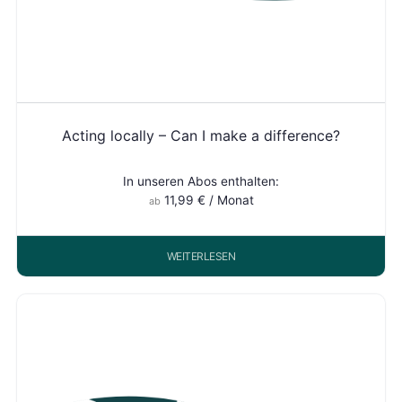
Acting locally – Can I make a difference?
In unseren Abos enthalten:
11,99
€
/ Monat
ab
WEITERLESEN