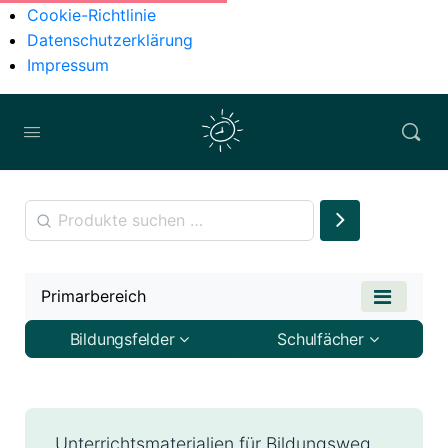
Cookie-Richtlinie
Datenschutzerklärung
Impressum
Primarbereich
Bildungsfelder
Schulfächer
Unterrichtsmaterialien für Bildungsweg