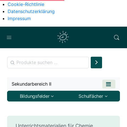
Cookie-Richtlinie
Datenschutzerklärung
Impressum
Sekundarbereich II
Bildungsfelder
Schulfächer
Unterrichtsmaterialien für Chemie