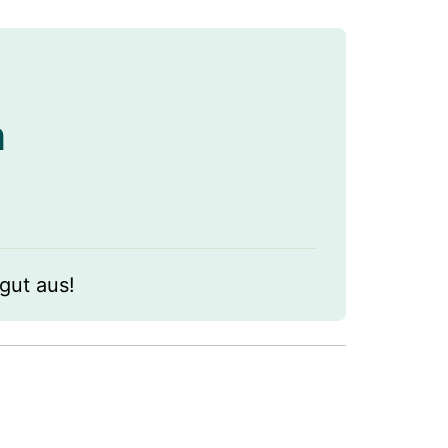
n
gut aus!