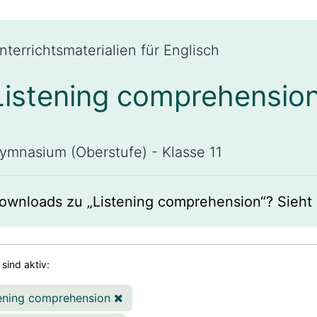
nterrichtsmaterialien für Englisch
Listening comprehensio
ymnasium (Oberstufe) - Klasse 11
ownloads zu „Listening comprehension“? Sieht 
r sind aktiv:
tening comprehension