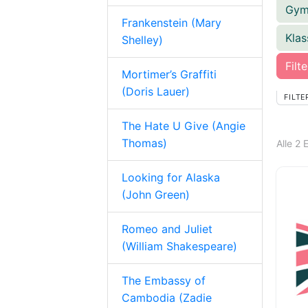
Gym
Frankenstein (Mary
Klas
Shelley)
Filt
Mortimer’s Graffiti
(Doris Lauer)
FILTE
The Hate U Give (Angie
Thomas)
Alle 2
Looking for Alaska
(John Green)
Romeo and Juliet
(William Shakespeare)
The Embassy of
Cambodia (Zadie