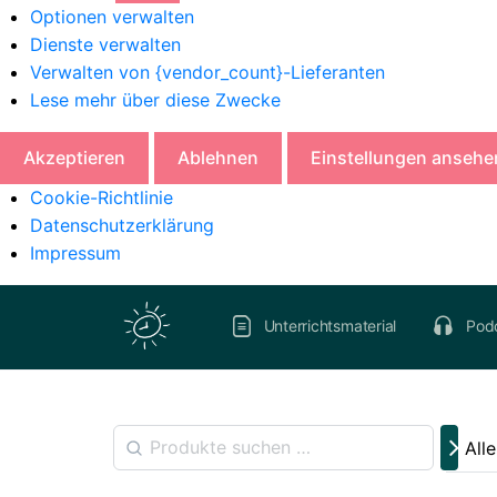
Optionen verwalten
Dienste verwalten
Verwalten von {vendor_count}-Lieferanten
Lese mehr über diese Zwecke
Akzeptieren
Ablehnen
Einstellungen ansehe
Cookie-Richtlinie
Datenschutzerklärung
Impressum
Unterrichtsmaterial
Pod
All