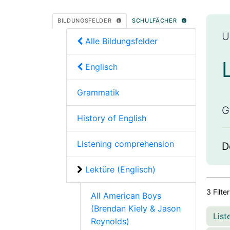
BILDUNGSFELDER
SCHULFÄCHER
U
Alle Bildungsfelder
Englisch
Grammatik
G
History of English
Listening comprehension
D
Lektüre (Englisch)
3 Filte
All American Boys
(Brendan Kiely & Jason
Lis
Reynolds)