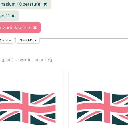
nasium (Oberstufe)
se 11
er zurücksetzen
R EIN
INFO EIN
 Ergebnisse werden angezeigt