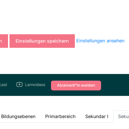
Einstellungen ansehen
n
Einstellungen speichern
cast
Lernvideos
Abonnent*in werden
e Bildungsebenen
Primarbereich
Sekundar I
Seku