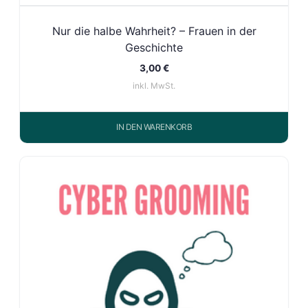
Nur die halbe Wahrheit? – Frauen in der
Geschichte
3,00
€
inkl. MwSt.
IN DEN WARENKORB