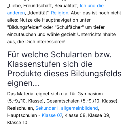
„Liebe, Freundschaft, Sexualität“,
Ich und die
anderen
, „Identität“,
Religion
. Aber das ist noch nicht
alles: Nutze die Hauptnavigation unter
"Bildungsfelder" oder "Schulfächer" um tiefer
einzutauchen und wähle gezielt Unterrichtsinhalte
aus, die Dich interessieren!
Für welche Schularten bzw.
Klassenstufen sich die
Produkte dieses Bildungsfelds
eignen...
Das Material eignet sich u.a. für
Gymnasium
(5.-9./10. Klasse), Gesamtschulen (5.-9./10. Klasse),
Realschulen,
Sekundar I, allgemeinbildend
,
Hauptschulen -
Klasse 07
, Klasse 08, Klasse 09,
Klasse 10
.