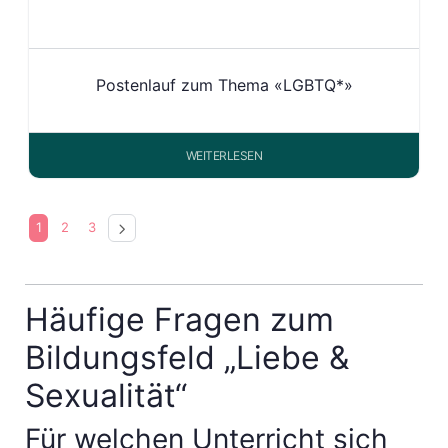
Postenlauf zum Thema «LGBTQ*»
WEITERLESEN
1
2
3
Häufige Fragen zum
Bildungsfeld „Liebe &
Sexualität“
Für welchen Unterricht sich