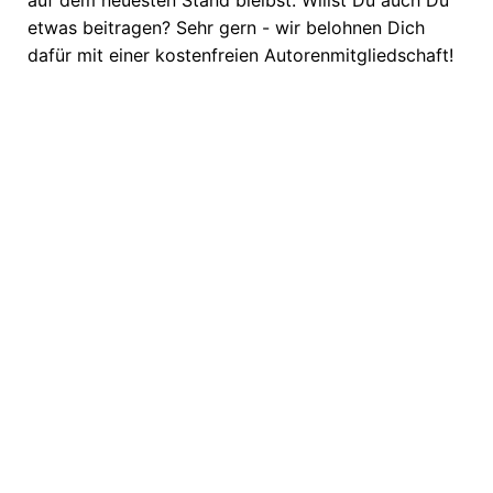
auf dem neuesten Stand bleibst. Willst Du auch Du
etwas beitragen? Sehr gern - wir belohnen Dich
dafür mit einer kostenfreien Autorenmitgliedschaft!