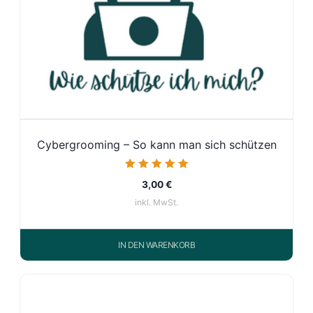
Cybergrooming – So kann man sich schützen
Bewertet mit
3,00
€
5.00
von 5
inkl. MwSt.
IN DEN WARENKORB