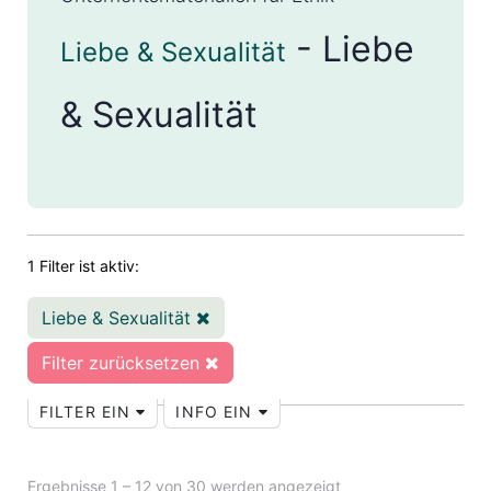
- Liebe
Liebe & Sexualität
& Sexualität
1 Filter ist aktiv:
Liebe & Sexualität
Filter zurücksetzen
FILTER EIN
INFO EIN
Ergebnisse 1 – 12 von 30 werden angezeigt