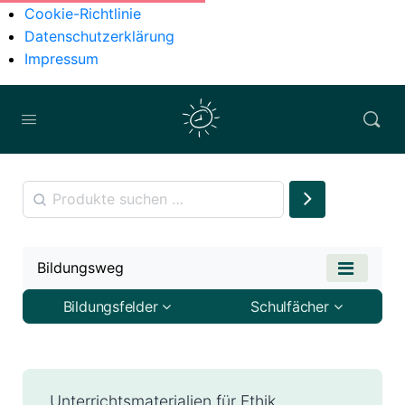
Cookie-Richtlinie
Datenschutzerklärung
Impressum
Bildungsweg
Bildungsfelder
Schulfächer
Unterrichtsmaterialien für Ethik