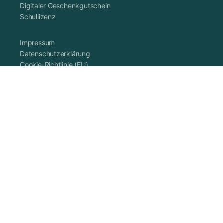
Digitaler Geschenkgutschein
Schullizenz
Impressum
Datenschutzerklärung
Cookie-Richtlinie (EU)
AGB
Vertrag widerrufen