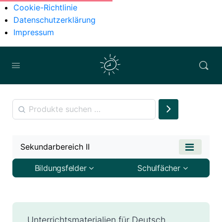
Cookie-Richtlinie
Datenschutzerklärung
Impressum
Sekundarbereich II
Bildungsfelder
Schulfächer
Unterrichtsmaterialien für Deutsch