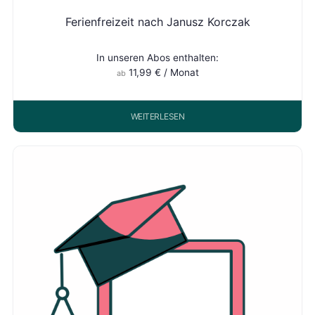
Ferienfreizeit nach Janusz Korczak
In unseren Abos enthalten:
11,99
€
/ Monat
ab
WEITERLESEN