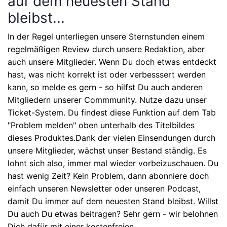
auf dem neuesten Stand
bleibst...
In der Regel unterliegen unsere Sternstunden einem
regelmäßigen Review durch unsere Redaktion, aber
auch unsere Mitglieder. Wenn Du doch etwas entdeckt
hast, was nicht korrekt ist oder verbesssert werden
kann, so melde es gern - so hilfst Du auch anderen
Mitgliedern unserer Commmunity. Nutze dazu unser
Ticket-System. Du findest diese Funktion auf dem Tab
"Problem melden" oben unterhalb des Titelbildes
dieses Produktes.Dank der vielen Einsendungen durch
unsere Mitglieder, wächst unser Bestand ständig. Es
lohnt sich also, immer mal wieder vorbeizuschauen. Du
hast wenig Zeit? Kein Problem, dann abonniere doch
einfach unseren Newsletter oder unseren Podcast,
damit Du immer auf dem neuesten Stand bleibst. Willst
Du auch Du etwas beitragen? Sehr gern - wir belohnen
Dich dafür mit einer kostenfreien