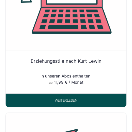
Erziehungsstile nach Kurt Lewin
In unseren Abos enthalten:
11,99
€
/ Monat
ab
WEITERLESEN