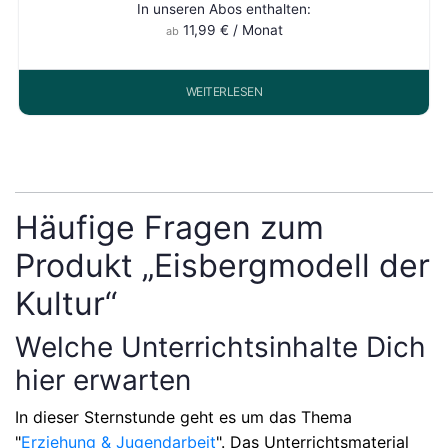
In unseren Abos enthalten:
11,99
€
/ Monat
ab
WEITERLESEN
Häufige Fragen zum
Produkt „Eisbergmodell der
Kultur“
Welche Unterrichtsinhalte Dich
hier erwarten
In dieser Sternstunde geht es um das Thema
"
Erziehung & Jugendarbeit
"
. Das Unterrichtsmaterial