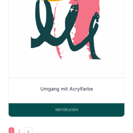
Umgang mit Acrylfarbe
WEITERLESEN
1
2