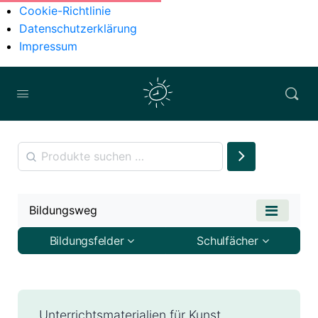
Cookie-Richtlinie
Datenschutzerklärung
Impressum
Bildungsweg
Bildungsfelder
Schulfächer
Unterrichtsmaterialien für Kunst