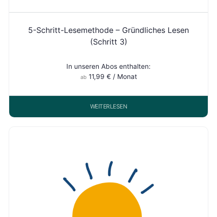
5-Schritt-Lesemethode – Gründliches Lesen
(Schritt 3)
In unseren Abos enthalten:
11,99
€
/ Monat
ab
WEITERLESEN