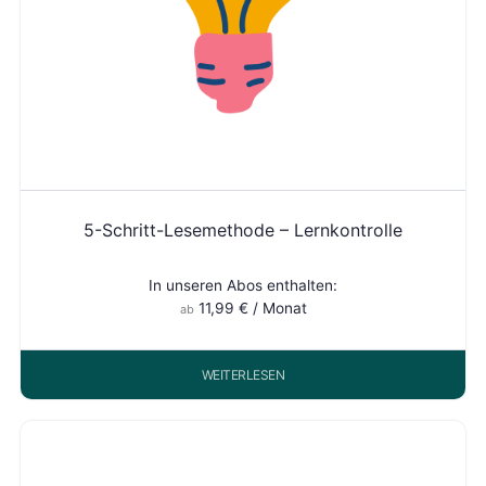
5-Schritt-Lesemethode – Lernkontrolle
In unseren Abos enthalten:
11,99
€
/ Monat
ab
WEITERLESEN