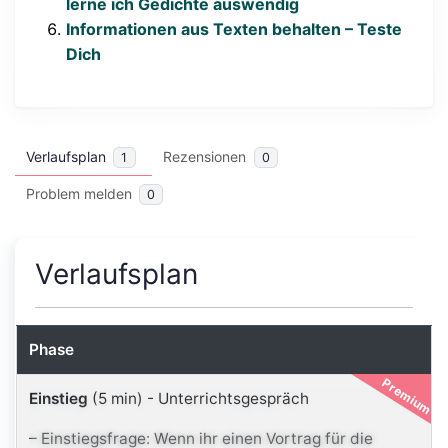
lerne ich Gedichte auswendig
Informationen aus Texten behalten – Teste
Dich
Verlaufsplan
Rezensionen
1
0
Problem melden
0
Verlaufsplan
Phase
Premium
Einstieg
(5 min)
-
Unterrichtsgespräch
– Einstiegsfrage: Wenn ihr einen Vortrag für die