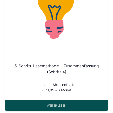
5-Schritt-Lesemethode – Zusammenfassung
(Schritt 4)
In unseren Abos enthalten:
11,99
€
/ Monat
ab
WEITERLESEN