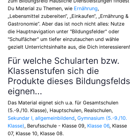
zum Bildungsfeld Häusliche Dienstleistungen findest
Du Material zu Themen, wie
Ernährung
,
„Lebensmittel zubereiten“, „Einkaufen“, „Ernährung &
Gastronomie“
. Aber das ist noch nicht alles: Nutze
die Hauptnavigation unter "Bildungsfelder" oder
"Schulfächer" um tiefer einzutauchen und wähle
gezielt Unterrichtsinhalte aus, die Dich interessieren!
Für welche Schularten bzw.
Klassenstufen sich die
Produkte dieses Bildungsfelds
eignen...
Das Material eignet sich u.a. für
Gesamtschulen
(5.-9./10. Klasse), Hauptschulen, Realschulen,
Sekundar I, allgemeinbildend
,
Gymnasium (5.-9./10.
Klasse)
, Berufsschule - Klasse 09,
Klasse 06
, Klasse
07, Klasse 10, Klasse 08
.