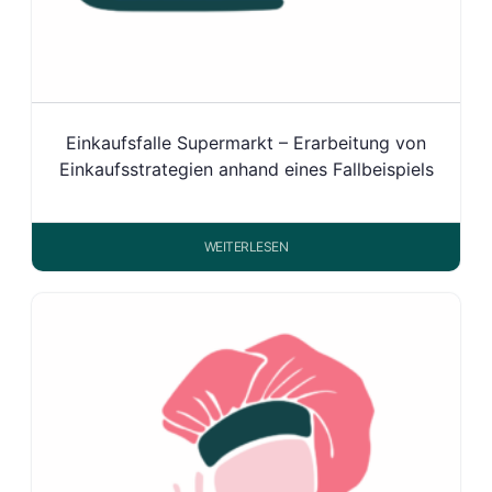
Einkaufsfalle Supermarkt – Erarbeitung von
Einkaufsstrategien anhand eines Fallbeispiels
WEITERLESEN