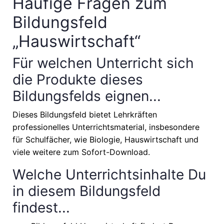
Häufige Fragen zum
Bildungsfeld
„Hauswirtschaft“
Für welchen Unterricht sich
die Produkte dieses
Bildungsfelds eignen...
Dieses Bildungsfeld bietet Lehrkräften
professionelles Unterrichtsmaterial, insbesondere
für Schulfächer, wie
Biologie, Hauswirtschaft
und
viele weitere zum Sofort-Download.
Welche Unterrichtsinhalte Du
in diesem Bildungsfeld
findest...