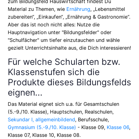
zum Bildungsfeld Hauswirtschaft findest Du
Material zu Themen, wie
Ernährung
, „Lebensmittel
zubereiten“, „Einkaufen“, „Ernährung & Gastronomie“
.
Aber das ist noch nicht alles: Nutze die
Hauptnavigation unter "Bildungsfelder" oder
"Schulfächer" um tiefer einzutauchen und wähle
gezielt Unterrichtsinhalte aus, die Dich interessieren!
Für welche Schularten bzw.
Klassenstufen sich die
Produkte dieses Bildungsfelds
eignen...
Das Material eignet sich u.a. für
Gesamtschulen
(5.-9./10. Klasse), Hauptschulen, Realschulen,
Sekundar I, allgemeinbildend
, Berufsschule,
Gymnasium (5.-9./10. Klasse)
- Klasse 09,
Klasse 06
,
Klasse 07, Klasse 10, Klasse 08
.