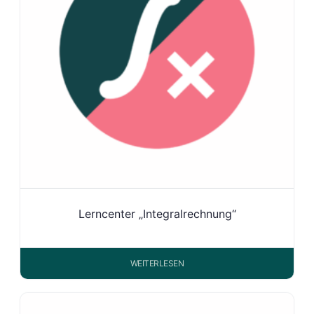
Lerncenter „Integralrechnung“
WEITERLESEN