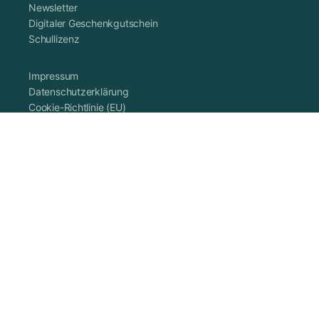
Newsletter
Digitaler Geschenkgutschein
Schullizenz
Impressum
Datenschutzerklärung
Cookie-Richtlinie (EU)
AGB
Vertrag widerrufen