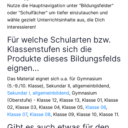
Nutze die Hauptnavigation unter "Bildungsfelder"
oder "Schulfächer" um tiefer einzutauchen und
wähle gezielt Unterrichtsinhalte aus, die Dich
interessieren!
Für welche Schularten bzw.
Klassenstufen sich die
Produkte dieses Bildungsfelds
eignen...
Das Material eignet sich u.a. für
Gymnasium
(5.-9./10. Klasse), Sekundar II, allgemeinbildend,
Sekundar I, allgemeinbildend
, Gymnasium
(Oberstufe) - Klasse 12, Klasse 13, Klasse 01, Klasse
02, Klasse 03, Klasse 04, Klasse 05,
Klasse 06
,
Klasse 07
,
Klasse 08
, Klasse 09, Klasse 10, Klasse 11
.
Gibt es auch etwas für den