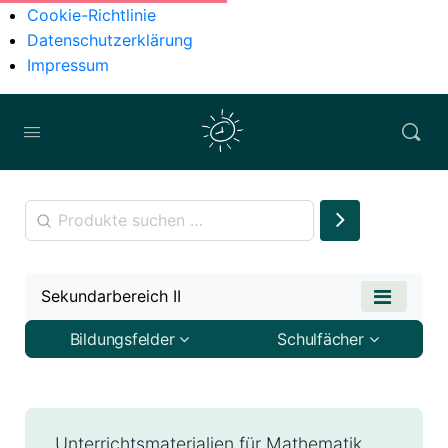
Cookie-Richtlinie
Datenschutzerklärung
Impressum
Sekundarbereich II
Bildungsfelder
Schulfächer
Unterrichtsmaterialien für Mathematik