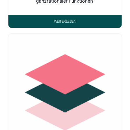
ganzrationaler Funktionen“
WEITERLESEN