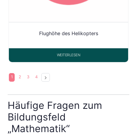
Flughöhe des Helikopters
WEITERLESEN
1
2
3
4
Häufige Fragen zum
Bildungsfeld
„Mathematik“