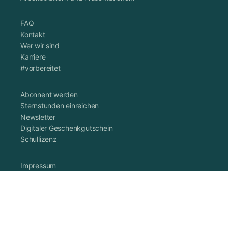
FAQ
Kontakt
Wer wir sind
Karriere
#vorbereitet
Abonnent werden
Sternstunden einreichen
Newsletter
Digitaler Geschenkgutschein
Schullizenz
Impressum
Datenschutzerklärung
Cookie-Richtlinie (EU)
AGB
Vertrag widerrufen