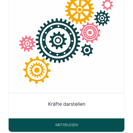
Kräfte darstellen
WEITERLESEN