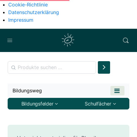
Cookie-Richtlinie
Datenschutzerklärung
Impressum
Bildungsweg
Bildungsfelder
Schulfächer