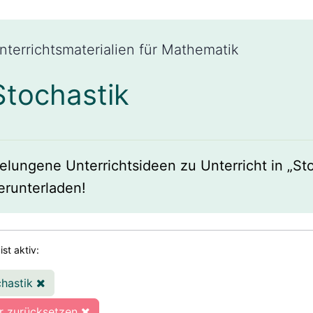
nterrichtsmaterialien für Mathematik
Stochastik
elungene Unterrichtsideen zu Unterricht in „Stoc
erunterladen!
 ist aktiv:
chastik
er zurücksetzen