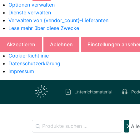
Optionen verwalten
Dienste verwalten
Verwalten von {vendor_count}-Lieferanten
Lese mehr über diese Zwecke
Akzeptieren
Ablehnen
Einstellungen ansehe
Cookie-Richtlinie
Datenschutzerklärung
Impressum
Unterrichtsmaterial
Pod
All