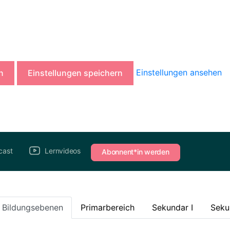
Einstellungen ansehen
n
Einstellungen speichern
cast
Lernvideos
Abonnent*in werden
e Bildungsebenen
Primarbereich
Sekundar I
Seku