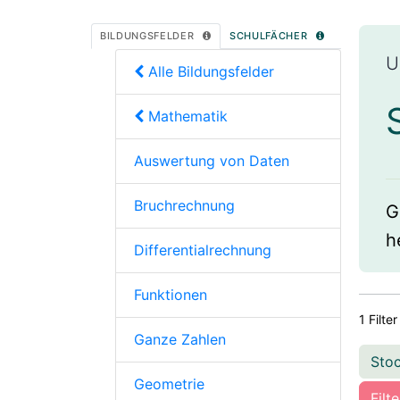
BILDUNGSFELDER
SCHULFÄCHER
U
Alle Bildungsfelder
Mathematik
Auswertung von Daten
Bruchrechnung
G
h
Differentialrechnung
Funktionen
1 Filter
Ganze Zahlen
Sto
Geometrie
Filt