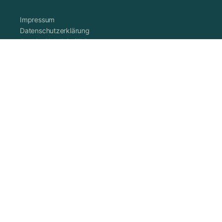
Impressum
Datenschutzerklärung
Cookie-Richtlinie (EU)
AGB
Vertrag widerrufen