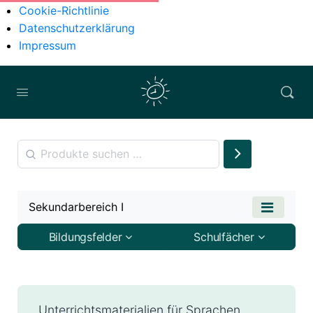
Cookie-Richtlinie
Datenschutzerklärung
Impressum
Sekundarbereich I
Bildungsfelder
Schulfächer
Unterrichtsmaterialien für Sprachen