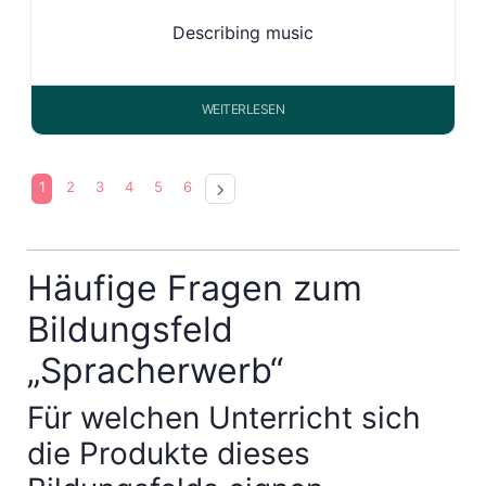
Describing music
WEITERLESEN
1
2
3
4
5
6
Häufige Fragen zum
Bildungsfeld
„Spracherwerb“
Für welchen Unterricht sich
die Produkte dieses