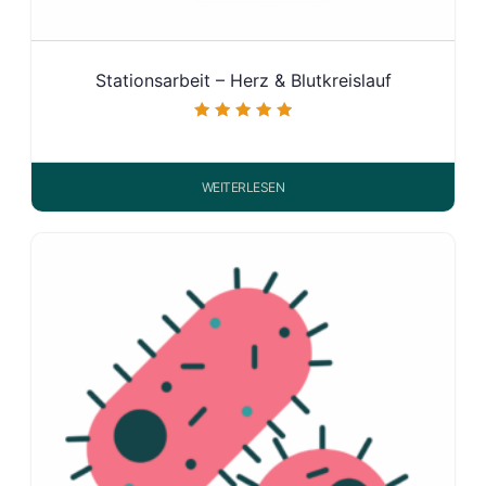
Stationsarbeit – Herz & Blutkreislauf
Bewertet mit
5.00
von 5
WEITERLESEN