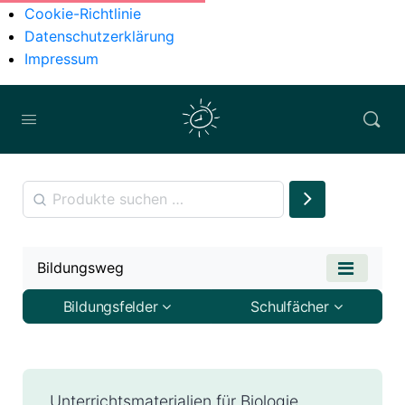
Cookie-Richtlinie
Datenschutzerklärung
Impressum
Bildungsweg
Bildungsfelder
Schulfächer
Unterrichtsmaterialien für Biologie