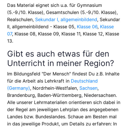
Das Material eignet sich u.a. für
Gymnasium
(5.-9./10. Klasse), Gesamtschulen (5.-9./10. Klasse),
Realschulen,
Sekundar I, allgemeinbildend
, Sekundar
II, allgemeinbildend - Klasse 05,
Klasse 06
,
Klasse
07
, Klasse 08, Klasse 09, Klasse 11, Klasse 12, Klasse
13
.
Gibt es auch etwas für den
Unterricht in meiner Region?
Im Bildungsfeld "Der Mensch" findest Du z.B. Inhalte
für die Arbeit als Lehrkraft in
Deutschland
(Germany)
, Nordrhein-Westfalen,
Sachsen
,
Brandenburg, Baden-Württemberg, Niedersachsen
.
Alle unserer Lehrmaterialien orientieren sich dabei in
der Regel am jeweiligen Lehrplan des angegebenen
Landes bzw. Bundeslandes. Schaue am Besten mal
in das jeweilige Produkt, um Details zu erfahren: In