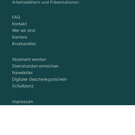
Arbeitsblättern und Präsentationen.
FAQ
Kontakt
Wer wir sind
Karriere
#vorbereitet
Abonnent werden
Sternstunden einreichen
Newsletter
Digitaler Geschenkgutschein
Schullizenz
Impressum
Datenschutzerklärung
Cookie-Richtlinie (EU)
AGB
Vertrag widerrufen