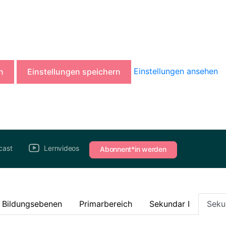
Einstellungen ansehen
n
Einstellungen speichern
cast
Lernvideos
Abonnent*in werden
e Bildungsebenen
Primarbereich
Sekundar I
Seku