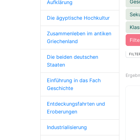
Ges
Aufklärung
Seku
Die ägyptische Hochkultur
Kla
Zusammenleben im antiken
Filt
Griechenland
FILTE
Die beiden deutschen
Staaten
Ergebn
Einführung in das Fach
Geschichte
Entdeckungsfahrten und
Eroberungen
Industrialisierung