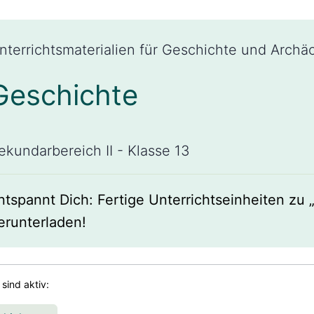
nterrichtsmaterialien für Geschichte und Archä
Geschichte
ekundarbereich II - Klasse 13
ntspannt Dich: Fertige Unterrichtseinheiten zu „
erunterladen!
r sind aktiv: