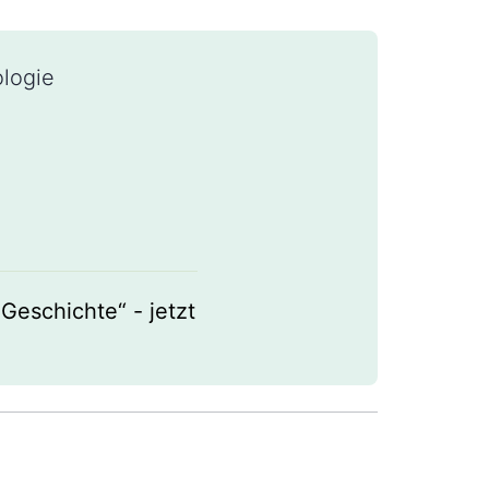
ologie
Geschichte“ - jetzt