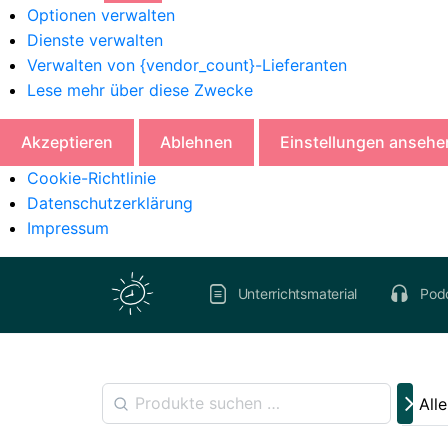
Optionen verwalten
Dienste verwalten
Verwalten von {vendor_count}-Lieferanten
Lese mehr über diese Zwecke
Akzeptieren
Ablehnen
Einstellungen ansehe
Cookie-Richtlinie
Datenschutzerklärung
Impressum
Unterrichtsmaterial
Pod
All