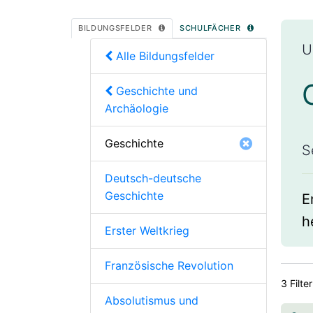
BILDUNGSFELDER
SCHULFÄCHER
U
Alle Bildungsfelder
Geschichte und
Archäologie
Geschichte
S
Deutsch-deutsche
Geschichte
E
h
Erster Weltkrieg
Französische Revolution
3 Filte
Absolutismus und