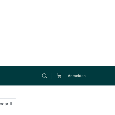
Anmelden
ndar II